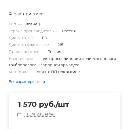
Характеристики
Тип
—
Фланец
Страна производитель
—
Россия
Диаметр, мм
—
110
Диаметр фланца, мм
—
215
Производитель
—
Россия
Назначение
—
для присоединения полиэтиленового
трубопровода к запорной арматуре
Материал
—
сталь с ПП покрытием
Все характеристики
1 570
руб.
/шт
Нашли дешевле?