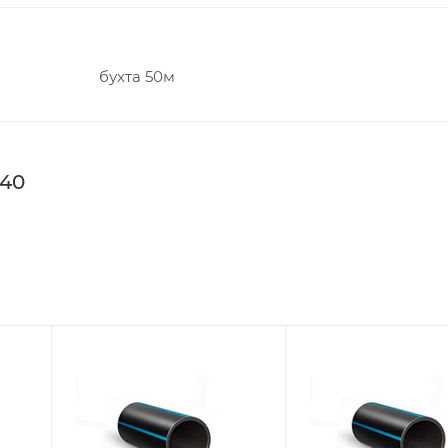
бухта 50м
 40