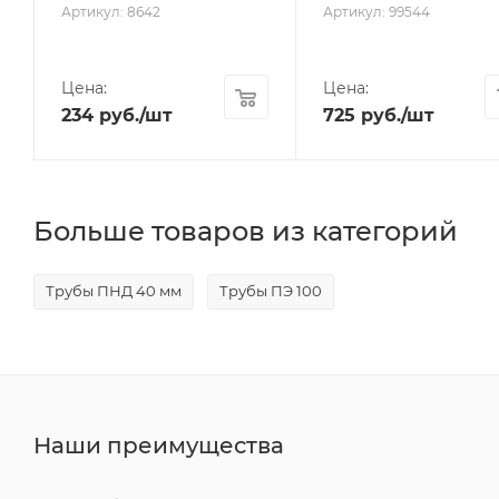
Артикул: 8642
Артикул: 99544
Цена:
Цена:
234
руб.
/шт
725
руб.
/шт
Больше товаров из категорий
Трубы ПНД 40 мм
Трубы ПЭ 100
Наши преимущества