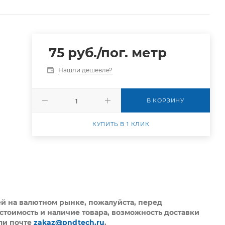
75
руб.
/пог. метр
Нашли дешевле?
В КОРЗИНУ
КУПИТЬ В 1 КЛИК
ей на валютном рынке, пожалуйста,
перед
стоимость и наличие товара, возможность доставки
ли почте
zakaz@pndtech.ru
.