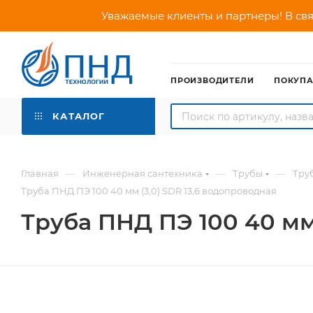
Уважаемые клиенты и партнеры! В свя
ПРОИЗВОДИТЕЛИ
ПОКУП
КАТАЛОГ
—
—
—
Главная
Инженерная сантехника
Трубы
Тру
Труба ПНД ПЭ 100 40 мм (3,0) SDR 13,6 водопроводная
Труба ПНД ПЭ 100 40 мм