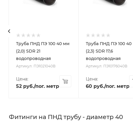
Труба ПНД ПЭ 100 40 мм
Труба ПНД ПЭ 100 40
(2,0) SDR 21
(2,3) SDR 17,6
водопроводная
водопроводная
Артикул: ПЭ1021040В
Артикул: ПЭ10176040В
Цена:
Цена:
52
руб.
/пог. метр
60
руб.
/пог. метр
Фитинги на ПНД трубу - диаметр 40