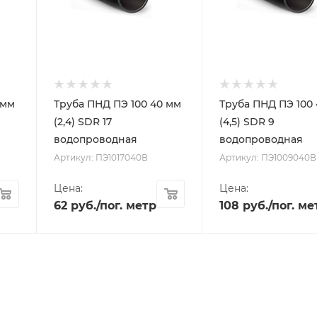
 мм
Труба ПНД ПЭ 100 40 мм
Труба ПНД ПЭ 100
(2,4) SDR 17
(4,5) SDR 9
водопроводная
водопроводная
Артикул: ПЭ1017040В
Артикул: ПЭ1009040В
Цена:
Цена:
62
руб.
/пог. метр
108
руб.
/пог. ме