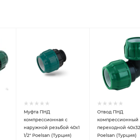
Муфта ПНД
Отвод ПНД
компрессионная с
компрессионный
наружной резьбой 40х1
переходной 40x3
1/2" Poelsan (Турция)
Poelsan (Турция)