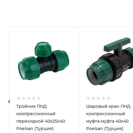
Тройник ПНД
Шаровый кран ПНД
компрессионный
компрессионный
переходной 40x25x40
муфта-муфта 40х40
Poelsan (Турция)
Poelsan (Турция)