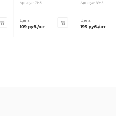
Артикул: 7145
Артикул: 8943
Цена:
Цена:
109
руб.
/шт
195
руб.
/шт