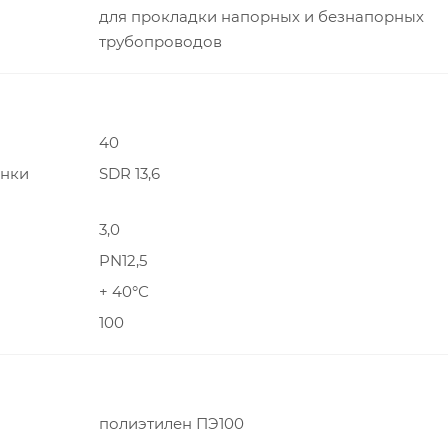
для прокладки напорных и безнапорных
трубопроводов
40
енки
SDR 13,6
3,0
PN12,5
+ 40°С
100
полиэтилен ПЭ100