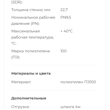
(SDR)
Толщина стенки, мм
22,7
Номинальное рабочее
PN9,5
давление (PN)
Максимальная
+ 40°С
рабочая температура,
°С
Марка полиэтилена
100
(ПЭ)
Материалы и цвета
Материал
полиэтилен ПЭ100
Дополнительные
Отгрузка
штанга 4м