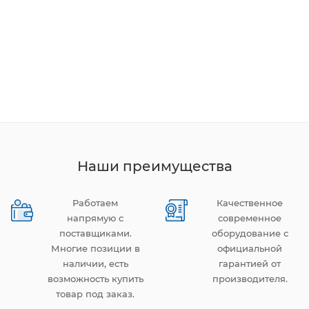
Наши преимущества
Работаем
Качественное
напрямую с
современное
поставщиками.
оборудование с
Многие позиции в
официальной
наличии, есть
гарантией от
возможность купить
производителя.
товар под заказ.