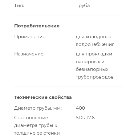
Тип
Труба
Потребительские
Применение
для холодного
водоснабжения
Назначение
для прокладки
напорных и
безнапорных
трубопроводов
Технические свойства
Диаметр трубы, мм
400
Cоотношение
SDR 17.6
диаметра трубы к
толщине ее стенки