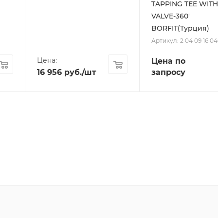
TAPPING TEE WIT
VALVE-360'
BORFIT(Турция)
Артикул: 2 04 09 16 0
Цена:
Цена по
16 956
руб.
/шт
запросу