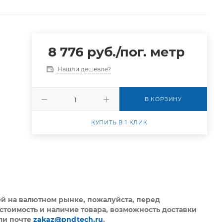
8 776
руб.
/пог. метр
Нашли дешевле?
В КОРЗИНУ
КУПИТЬ В 1 КЛИК
ей на валютном рынке, пожалуйста,
перед
стоимость и наличие товара, возможность доставки
ли почте
zakaz@pndtech.ru
.