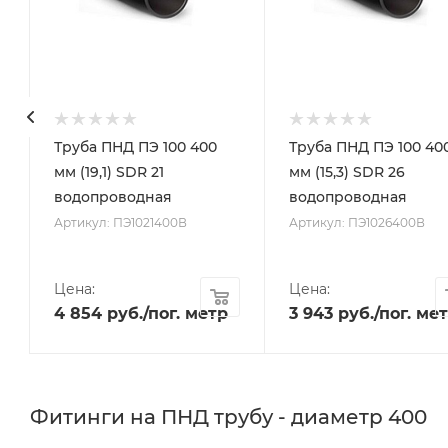
Труба ПНД ПЭ 100 400
Труба ПНД ПЭ 100 40
мм (19,1) SDR 21
мм (15,3) SDR 26
водопроводная
водопроводная
Артикул: ПЭ1021400В
Артикул: ПЭ1026400В
Цена:
Цена:
4 854
руб.
/пог. метр
3 943
руб.
/пог. ме
Фитинги на ПНД трубу - диаметр 400