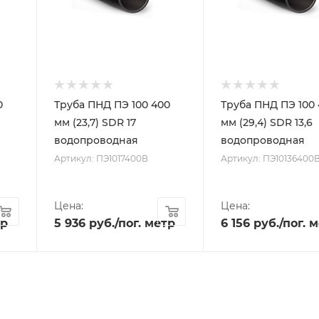
0
Труба ПНД ПЭ 100 400
Труба ПНД ПЭ 100
мм (23,7) SDR 17
мм (29,4) SDR 13,6
водопроводная
водопроводная
Артикул: ПЭ1017400В
Артикул: ПЭ10136400
Цена:
Цена:
тр
5 936
руб.
/пог. метр
6 156
руб.
/пог. 