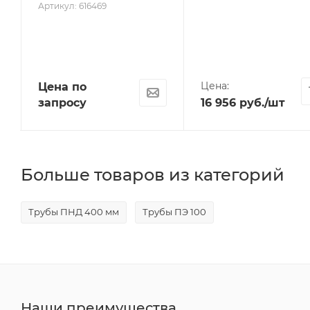
Артикул: 616469
Цена:
Цена по
запросу
16 956
руб.
/шт
Больше товаров из категорий
Трубы ПНД 400 мм
Трубы ПЭ 100
Наши преимущества