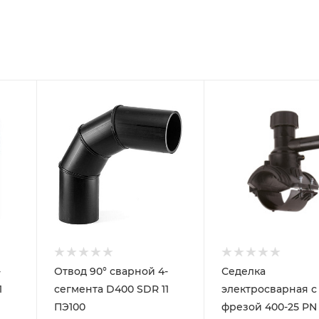
-
Отвод 90° сварной 4-
Седелка
1
сегмента D400 SDR 11
электросварная с
ПЭ100
фрезой 400-25 PN 