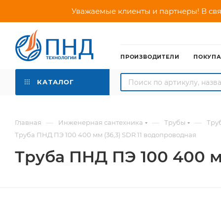
Уважаемые клиенты и партнеры! В свя
ПРОИЗВОДИТЕЛИ
ПОКУП
КАТАЛОГ
—
—
—
Главная
Инженерная сантехника
Трубы
Тру
Труба ПНД ПЭ 100 400 мм (36,3) SDR 11 водопроводная
Труба ПНД ПЭ 100 400 м