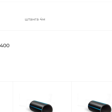
штанга 4м
 400