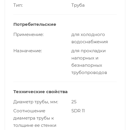
Тип
Труба
Потребительские
Применение
для холодного
водоснабжения
Назначение
для прокладки
напорных и
безнапорных
трубопроводов
Технические свойства
Диаметр трубы, мм
25
Cоотношение
SDR 11
диаметра трубы к
толщине ее стенки