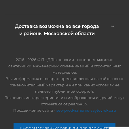
Доставка возможна во все города
и районы Московской области
2016 - 2026 © ПНД Технологии - интернет-магазин
сантехники, инженерных коммуникаций и строительных
материалов.
Вся информация о товарах, представленная на сайте, носит
ознакомительный характер и ни при каких условиях не
является публичной офертой.
Технические характеристики и изображения изделий могут
отличаться от реальных.
Продвижение сайта -
seo-prodvizhenie-saytov-ekb.ru
ИНФОРМАТИВЕН (УДОБЕН) ЛИ ДЛЯ ВАС САЙТ?