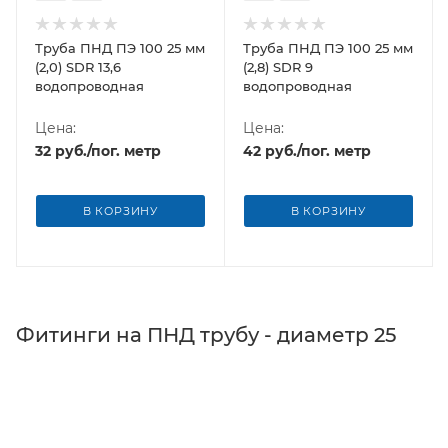
Труба ПНД ПЭ 100 25 мм
Труба ПНД ПЭ 100 25 мм
(2,0) SDR 13,6
(2,8) SDR 9
водопроводная
водопроводная
Цена:
Цена:
32
руб.
/пог. метр
42
руб.
/пог. метр
В КОРЗИНУ
В КОРЗИНУ
Фитинги на ПНД трубу - диаметр 25