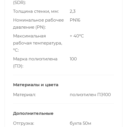
(SDR)
Толщина стенки, мм
2,3
Номинальное рабочее
PN16
давление (PN)
Максимальная
+ 40°С
рабочая температура,
°С
Марка полиэтилена
100
(ПЭ)
Материалы и цвета
Материал
полиэтилен ПЭ100
Дополнительные
Отгрузка
бухта 50м