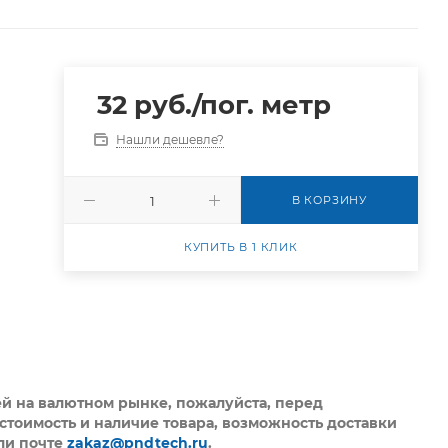
32
руб.
/пог. метр
Нашли дешевле?
В КОРЗИНУ
КУПИТЬ В 1 КЛИК
ей на валютном рынке, пожалуйста,
перед
стоимость и наличие товара, возможность доставки
ли почте
zakaz@pndtech.ru
.