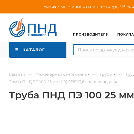
Уважаемые клиенты и партнеры! В свя
ПРОИЗВОДИТЕЛИ
ПОКУП
КАТАЛОГ
—
—
—
Главная
Инженерная сантехника
Трубы
Тру
Труба ПНД ПЭ 100 25 мм (2,0) SDR 13,6 водопроводная
Труба ПНД ПЭ 100 25 мм