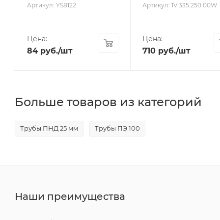
Артикул: YS8122
Артикул: 1V.335.250.00W
Цена:
Цена:
84
руб.
/шт
710
руб.
/шт
Больше товаров из категорий
Трубы ПНД 25 мм
Трубы ПЭ 100
Наши преимущества