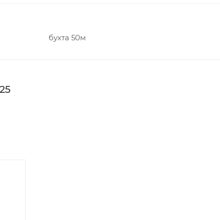
бухта 50м
25