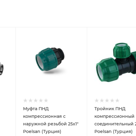
Муфта ПНД
Тройник ПНД
компрессионная с
компрессионный
наружной резьбой 25х1"
соединительный 
Poelsan (Турция)
Poelsan (Турция)