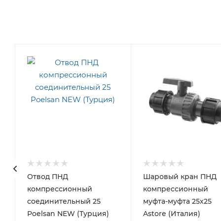
Отвод ПНД
Шаровый кран ПНД
компрессионный
компрессионный
соединительный 25
муфта-муфта 25х25
Poelsan NEW (Турция)
Astore (Италия)