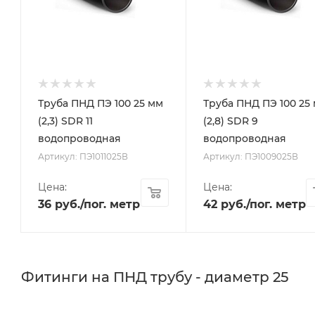
Труба ПНД ПЭ 100 25 мм
Труба ПНД ПЭ 100 25
(2,3) SDR 11
(2,8) SDR 9
водопроводная
водопроводная
Артикул: ПЭ1011025В
Артикул: ПЭ1009025В
Цена:
Цена:
36
руб.
/пог. метр
42
руб.
/пог. метр
Фитинги на ПНД трубу - диаметр 25